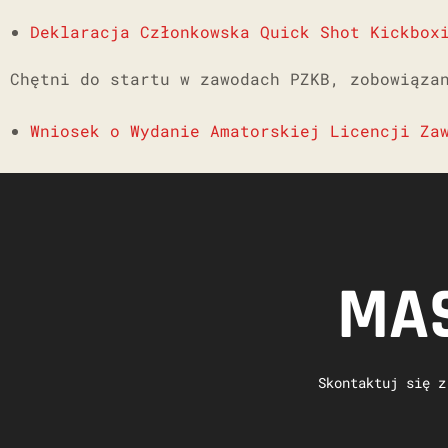
Deklaracja Członkowska Quick Shot Kickbox
Chętni do startu w zawodach PZKB,
zobowiąz
Wniosek o Wydanie Amatorskiej Licencji Za
MAS
Skontaktuj się z