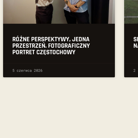
RÓŻNE PERSPEKTYWY, JEDNA
S
PRZESTRZEŃ. FOTOGRAFICZNY
N
PORTRET CZĘSTOCHOWY
5 czerwca 2026
2 