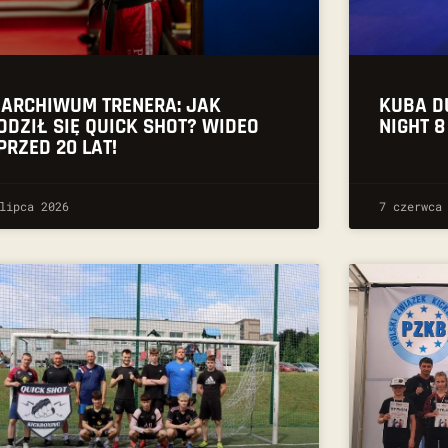
 ARCHIWUM TRENERA: JAK
KUBA D
ODZIŁ SIĘ QUICK SHOT? WIDEO
NIGHT 8
PRZED 20 LAT!
lipca 2026
7 czerwca