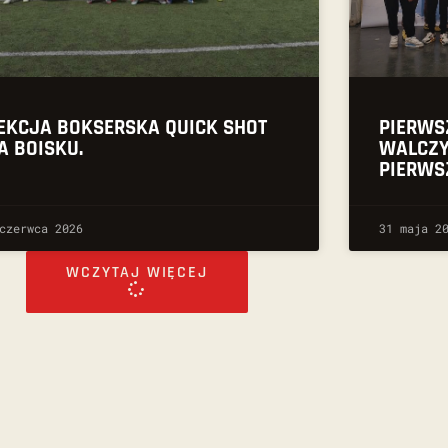
EKCJA BOKSERSKA QUICK SHOT
PIERWS
A BOISKU.
WALCZY
PIERWS
czerwca 2026
31 maja 2
WCZYTAJ WIĘCEJ