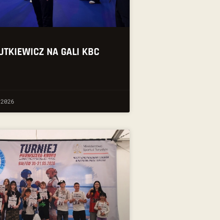
UTKIEWICZ NA GALI KBC
 2026