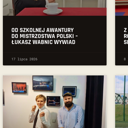
OD SZKOLNEJ AWANTURY
Z
DO MISTRZOSTWA POLSKI –
R
ŁUKASZ WABNIC WYWIAD
S
17 lipca 2026
8 