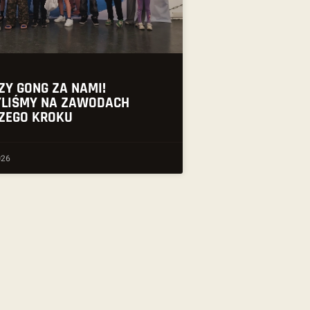
ZY GONG ZA NAMI!
LIŚMY NA ZAWODACH
ZEGO KROKU
026