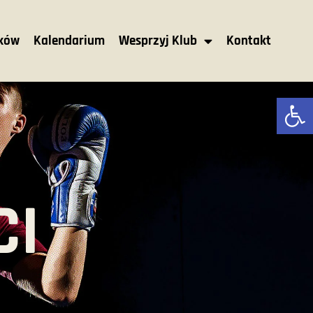
nków
Kalendarium
Wesprzyj Klub
Kontakt
Ot
CI