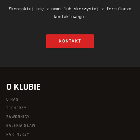
Skontaktuj się z nami lub skorzystaj z formularza
kontaktowego.
KONTAKT
O KLUBIE
O NAS
TRENERZY
ZAWODNICY
GALERIA SŁAW
PARTNERZY