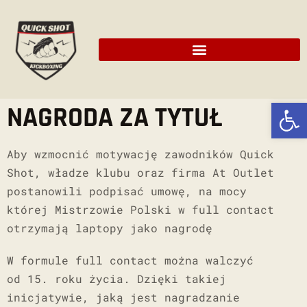
Ot
NAGRODA ZA TYTUŁ
Aby wzmocnić motywację zawodników Quick
Shot, władze klubu oraz firma At Outlet
postanowili podpisać umowę, na mocy
której Mistrzowie Polski w full contact
otrzymają laptopy jako nagrodę
W formule full contact można walczyć
od 15. roku życia. Dzięki takiej
inicjatywie, jaką jest nagradzanie