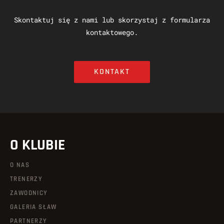
Skontaktuj się z nami lub skorzystaj z formularza
kontaktowego.
KONTAKT
O KLUBIE
O NAS
TRENERZY
ZAWODNICY
GALERIA SŁAW
PARTNERZY