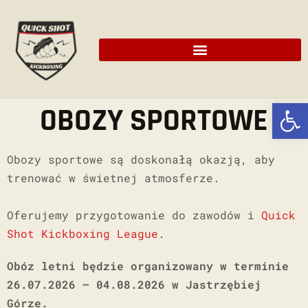
Ot
OBOZY SPORTOWE
Obozy sportowe są doskonałą okazją, aby
trenować w świetnej atmosferze.
Oferujemy p
rzygotowanie do zawodów i
Quick
Shot Kickboxing League
.
Obóz letni będzie organizowany w terminie
26.07.2026 – 04.08.2026 w Jastrzębiej
Górze.