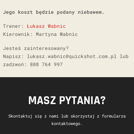
Jego koszt będzie podany niebawem.
Trener:
Łukasz Wabnic
Kierownik: Martyna Wabnic
Jesteś zainteresowany?
Napisz: lukasz.wabnic@quickshot.com.pl lub
zadzwoń: 888 764 997
MASZ PYTANIA?
Skontaktuj się z nami lub skorzystaj z formularza
kontaktowego.