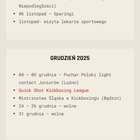
Niepodległości)
06 listopad – Sparingi
listopad- wizyta lekarza sportowego
GRUDZIEŃ 2025
04 – 05 grudnia – Puchar Polski light
contact Juniorów (Luźno)
Quick Shot Kickboxing League
Mistrzostwa Śląska w Kickboxingu (Będzin)
24 – 26 grudnia – wolne
31 grudnia – wolne