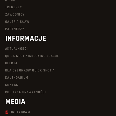
O NAS
TRENERZY
ZAWODNICY
GALERIA SŁAW
PARTNERZY
INFORMACJE
AKTUALNOŚCI
QUICK SHOT KICKBOXING LEAGUE
OFERTA
DLA CZŁONKÓW QUICK SHOT'A
KALENDARIUM
KONTAKT
POLITYKA PRYWATNOŚCI
MEDIA
INSTAGRAM