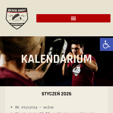
Ot
KALENDARIUM
STYCZEŃ 2026
06 stycznia – wolne