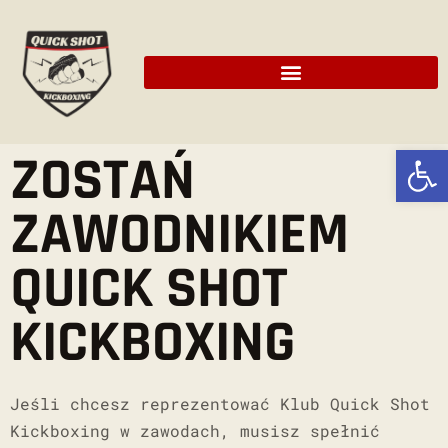
Ot
ZOSTAŃ
ZAWODNIKIEM
QUICK SHOT
KICKBOXING
Jeśli chcesz reprezentować Klub Quick Shot
Kickboxing w zawodach, musisz spełnić