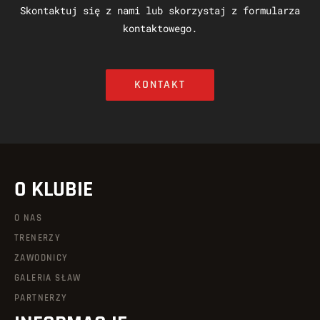
Skontaktuj się z nami lub skorzystaj z formularza
kontaktowego.
KONTAKT
O KLUBIE
O NAS
TRENERZY
ZAWODNICY
GALERIA SŁAW
PARTNERZY