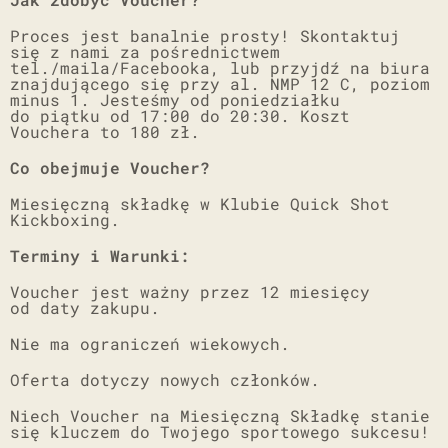
Proces jest banalnie prosty! Skontaktuj
się z nami za pośrednictwem
tel./maila/Facebooka, lub przyjdź na biura
znajdującego się przy al. NMP 12 C, poziom
minus 1. Jesteśmy od poniedziałku
do piątku od 17:00 do 20:30. Koszt
Vouchera to 180 zł.
Co obejmuje Voucher?
Miesięczną składkę w Klubie Quick Shot
Kickboxing.
Terminy i Warunki:
Voucher jest ważny przez 12 miesięcy
od daty zakupu.
Nie ma ograniczeń wiekowych.
Oferta dotyczy nowych członków.
Niech Voucher na Miesięczną Składkę stanie
się kluczem do Twojego sportowego sukcesu!