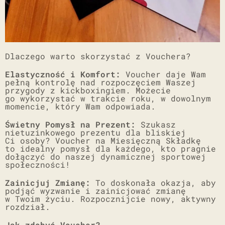
Dlaczego warto skorzystać z Vouchera?
Elastyczność i Komfort:
Voucher daje Wam
pełną kontrolę nad rozpoczęciem Waszej
przygody z kickboxingiem. Możecie
go wykorzystać w trakcie roku, w dowolnym
momencie, który Wam odpowiada.
Świetny Pomysł na Prezent:
Szukasz
nietuzinkowego prezentu dla bliskiej
Ci osoby? Voucher na Miesięczną Składkę
to idealny pomysł dla każdego, kto pragnie
dołączyć do naszej dynamicznej sportowej
społeczności!
Zainicjuj Zmianę:
To doskonała okazja, aby
podjąć wyzwanie i zainicjować zmianę
w Twoim życiu. Rozpocznijcie nowy, aktywny
rozdział.
Jak zdobyć Voucher?