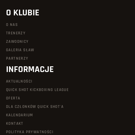
O KLUBIE
O NAS
TRENERZY
ZAWODNICY
GALERIA SŁAW
PARTNERZY
INFORMACJE
AKTUALNOŚCI
QUICK SHOT KICKBOXING LEAGUE
OFERTA
DLA CZŁONKÓW QUICK SHOT'A
KALENDARIUM
KONTAKT
POLITYKA PRYWATNOŚCI