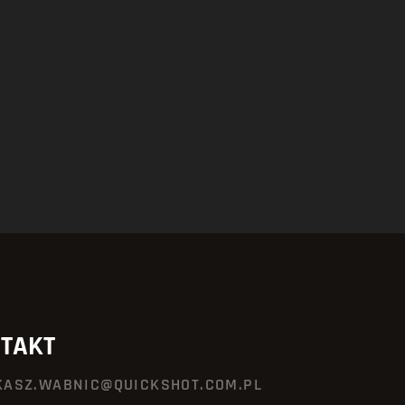
TAKT
KASZ.WABNIC@QUICKSHOT.COM.PL