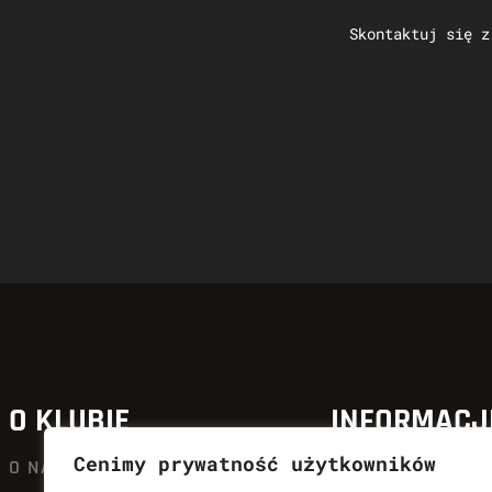
Skontaktuj się z
O KLUBIE
INFORMACJ
Cenimy prywatność użytkowników
O NAS
AKTUALNOŚCI