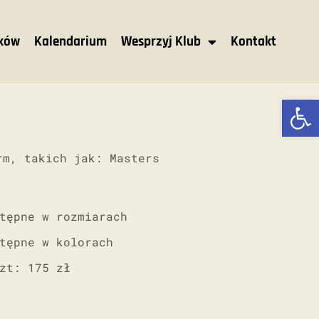
nków
Kalendarium
Wesprzyj Klub
Kontakt
Ot
rm, takich jak: Masters
tępne w rozmiarach
tępne w kolorach
zt: 175 zł