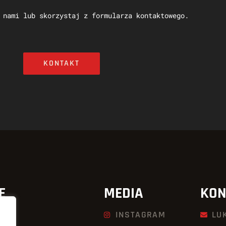
 nami lub skorzystaj z formularza kontaktowego.
KONTAKT
E
MEDIA
KON
INSTAGRAM
LU