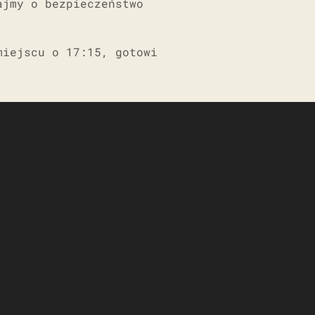
ajmy o bezpieczeństwo
miejscu o 17:15, gotowi