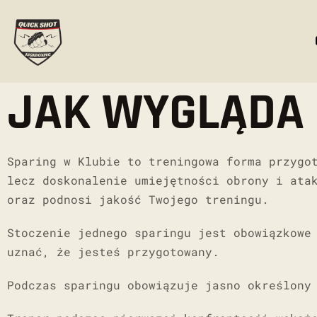
JAK WYGLĄDA 
Sparing w Klubie to treningowa forma przygo
lecz doskonalenie umiejętności obrony i ata
oraz podnosi jakość Twojego treningu.
Stoczenie jednego sparingu jest obowiązkowe
uznać, że jesteś przygotowany.
Podczas sparingu obowiązuje jasno określon