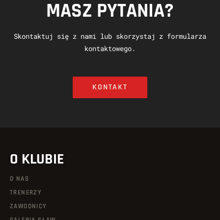
MASZ PYTANIA?
Skontaktuj się z nami lub skorzystaj z formularza
kontaktowego.
KONTAKT
O KLUBIE
O NAS
TRENERZY
ZAWODNICY