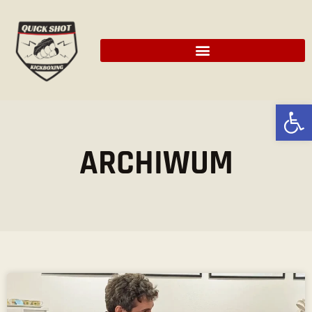
Ot
ARCHIWUM