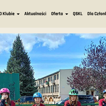
O Klubie
Aktualności
Oferta
QSKL
Dla Czło