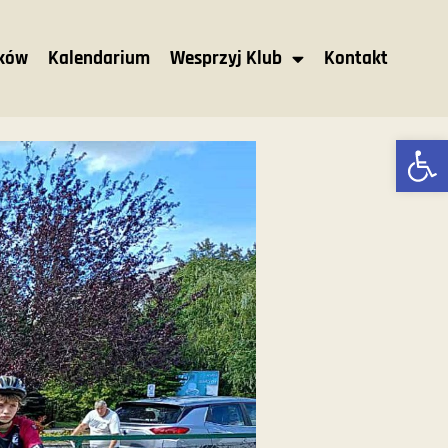
nków
Kalendarium
Wesprzyj Klub
Kontakt
Ot