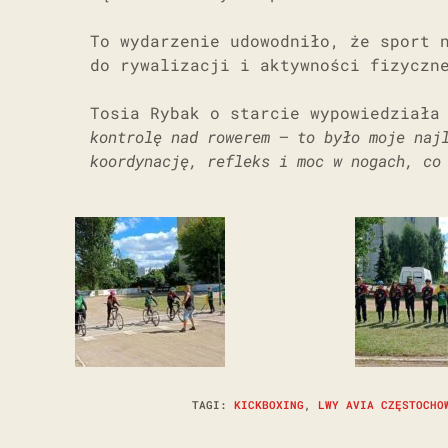
To wydarzenie udowodniło, że sport 
do rywalizacji i aktywności fizyczn
Tosia Rybak o starcie wypowiedział
kontrolę nad rowerem – to było moje naj
koordynację, refleks i moc w nogach, co
TAGI
:
KICKBOXING
,
LWY AVIA CZĘSTOCHO