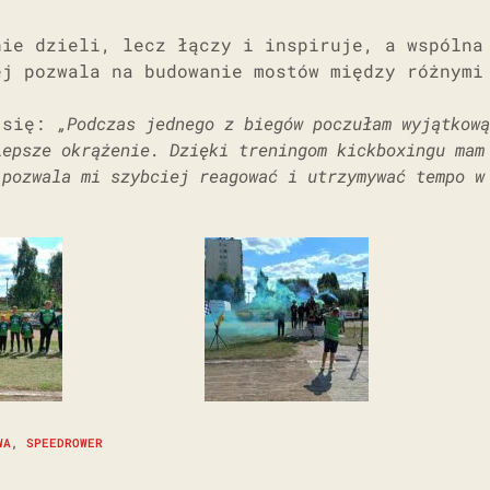
nie dzieli, lecz łączy i inspiruje, a wspólna
ej pozwala na budowanie mostów między różnymi
a się:
„Podczas jednego z biegów poczułam wyjątkową
lepsze okrążenie. Dzięki treningom kickboxingu mam
 pozwala mi szybciej reagować i utrzymywać tempo w
WA
,
SPEEDROWER