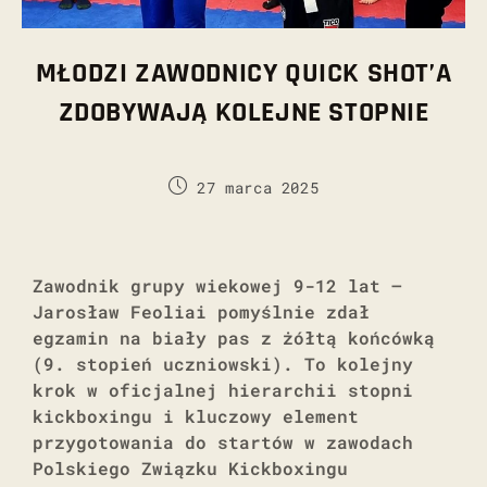
MŁODZI ZAWODNICY QUICK SHOT’A
ZDOBYWAJĄ KOLEJNE STOPNIE
27 marca 2025
Zawodnik grupy wiekowej 9-12 lat –
Jarosław Feoliai pomyślnie zdał
egzamin na biały pas z żółtą końcówką
(9. stopień uczniowski). To kolejny
krok w oficjalnej hierarchii stopni
kickboxingu i kluczowy element
przygotowania do startów w zawodach
Polskiego Związku Kickboxingu