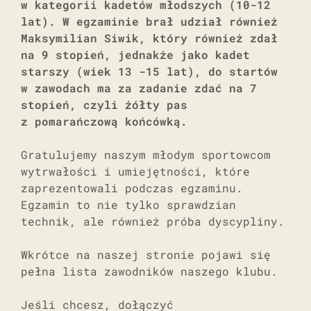
w kategorii kadetów młodszych (10-12
lat). W egzaminie brał udział również
Maksymilian Siwik, który również zdał
na 9 stopień, jednakże jako kadet
starszy (wiek 13 -15 lat), do startów
w zawodach ma za zadanie zdać na 7
stopień, czyli żółty pas
z pomarańczową końcówką.
Gratulujemy naszym młodym sportowcom
wytrwałości i umiejętności, które
zaprezentowali podczas egzaminu.
Egzamin to nie tylko sprawdzian
technik, ale również próba dyscypliny.
Wkrótce na naszej stronie pojawi się
pełna lista zawodników naszego klubu.
Jeśli chcesz, dołączyć