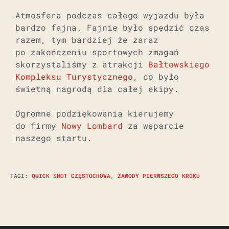
Atmosfera podczas całego wyjazdu była
bardzo fajna. Fajnie było spędzić czas
razem, tym bardziej że zaraz
po zakończeniu sportowych zmagań
skorzystaliśmy z atrakcji
Bałtowskiego
Kompleksu Turystycznego
, co było
świetną nagrodą dla całej ekipy.
Ogromne podziękowania kierujemy
do firmy
Nowy Lombard
za wsparcie
naszego startu.
TAGI
:
QUICK SHOT CZĘSTOCHOWA
,
ZAWODY PIERWSZEGO KROKU