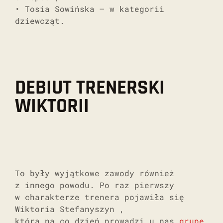
• Tosia Sowińska – w kategorii
dziewcząt.
DEBIUT TRENERSKI
WIKTORII
To były wyjątkowe zawody również
z innego powodu. Po raz pierwszy
w charakterze trenera pojawiła się
Wiktoria Stefanyszyn ,
która na co dzień prowadzi u nas
grupę