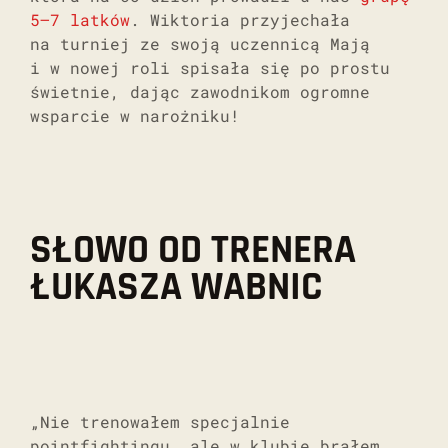
5–7 latków
. Wiktoria przyjechała
na turniej ze swoją uczennicą Mają
i w nowej roli spisała się po prostu
świetnie, dając zawodnikom ogromne
wsparcie w narożniku!
SŁOWO OD TRENERA
ŁUKASZA WABNIC
„Nie trenowałem specjalnie
pointfightingu, ale w klubie brałem