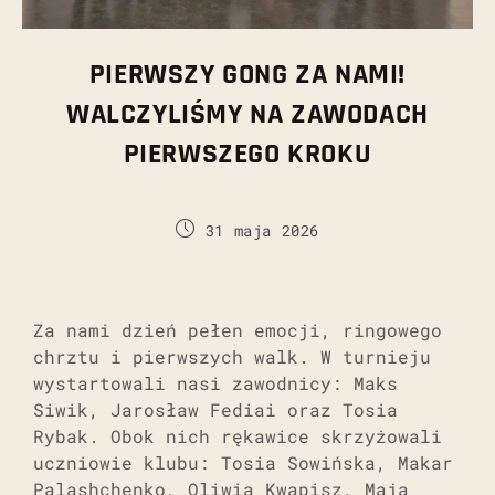
PIERWSZY GONG ZA NAMI!
WALCZYLIŚMY NA ZAWODACH
PIERWSZEGO KROKU
31 maja 2026
Za nami dzień pełen emocji, ringowego
chrztu i pierwszych walk. W turnieju
wystartowali nasi zawodnicy: Maks
Siwik, Jarosław Fediai oraz Tosia
Rybak. Obok nich rękawice skrzyżowali
uczniowie klubu: Tosia Sowińska, Makar
Palashchenko, Oliwia Kwapisz, Maja