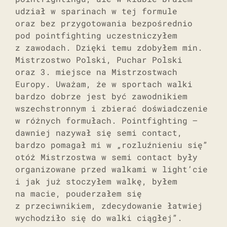
udział w sparinach w tej formule
oraz bez przygotowania bezpośrednio
pod pointfighting uczestniczyłem
z zawodach. Dzięki temu zdobyłem min.
Mistrzostwo Polski, Puchar Polski
oraz 3. miejsce na Mistrzostwach
Europy. Uważam, że w sportach walki
bardzo dobrze jest być zawodnikiem
wszechstronnym i zbierać doświadczenie
w różnych formułach. Pointfighting –
dawniej nazywał się semi contact,
bardzo pomagał mi w „rozluźnieniu się”
otóż Mistrzostwa w semi contact były
organizowane przed walkami w light’cie
i jak już stoczyłem walkę, byłem
na macie, pouderzałem się
z przeciwnikiem, zdecydowanie łatwiej
wychodziło się do walki ciągłej”.