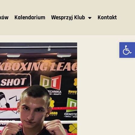
nków
Kalendarium
Wesprzyj Klub
Kontakt
Ot