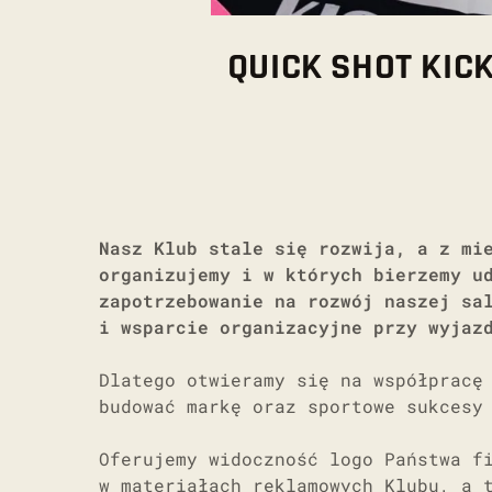
QUICK SHOT KI
Nasz Klub stale się rozwija, a z mi
organizujemy i w których bierzemy u
zapotrzebowanie na rozwój naszej sa
i wsparcie organizacyjne przy wyjaz
Dlatego otwieramy się na współpracę
budować markę oraz sportowe sukcesy
Oferujemy widoczność logo Państwa f
w materiałach reklamowych Klubu, a 