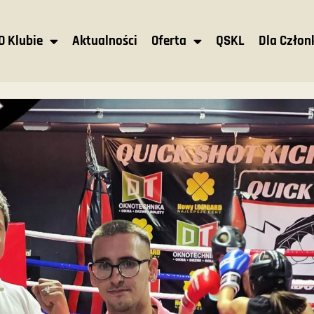
O Klubie
Aktualności
Oferta
QSKL
Dla Czło