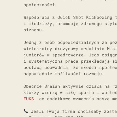
społeczności.
Współpraca z Quick Shot Kickboxing 
i młodzieży, promocję zdrowego styl
biznesu.
Jedną z osób odpowiedzialnych za po
wielokrotny drużynowy medalista Mis
juniorów w speedrowerze. Jego osiąg
i systematyczna praca przekładają s
postawą udowadnia, że młodzi sporto
odpowiednie możliwości rozwoju.
Obecnie Braian aktywnie działa na r
którzy wierzą w siłę sportu i warto
FUKS
, co dodatkowo wzmacnia nasze m
Jeśli Twoja firma chciałaby zosta