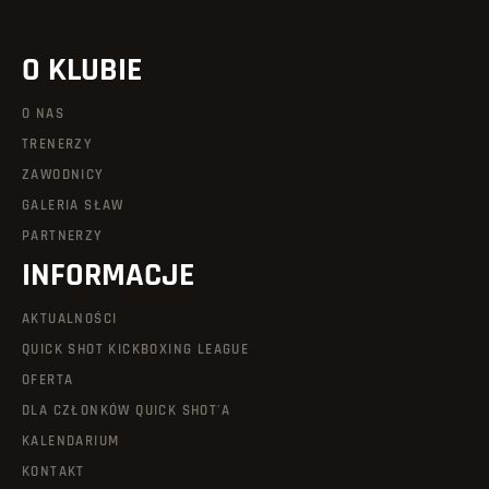
O KLUBIE
O NAS
TRENERZY
ZAWODNICY
GALERIA SŁAW
PARTNERZY
INFORMACJE
AKTUALNOŚCI
QUICK SHOT KICKBOXING LEAGUE
OFERTA
DLA CZŁONKÓW QUICK SHOT'A
KALENDARIUM
KONTAKT