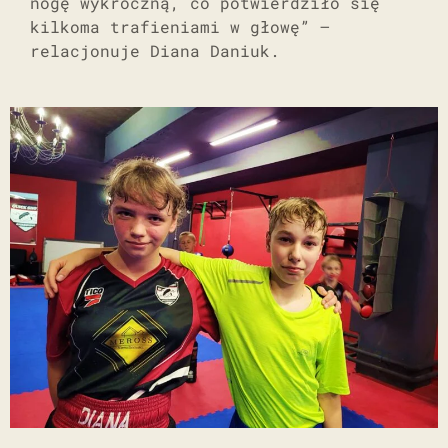
nogę wykroczną, co potwierdziło się
kilkoma trafieniami w głowę” –
relacjonuje Diana Daniuk.