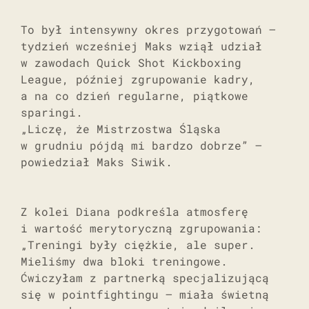
To był intensywny okres przygotowań –
tydzień wcześniej Maks wziął udział
w zawodach Quick Shot Kickboxing
League, później zgrupowanie kadry,
a na co dzień regularne, piątkowe
sparingi.
„Liczę, że Mistrzostwa Śląska
w grudniu pójdą mi bardzo dobrze” –
powiedział Maks Siwik.
Z kolei Diana podkreśla atmosferę
i wartość merytoryczną zgrupowania:
„Treningi były ciężkie, ale super.
Mieliśmy dwa bloki treningowe.
Ćwiczyłam z partnerką specjalizującą
się w pointfightingu – miała świetną