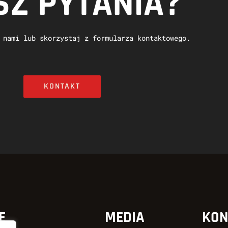
Z PYTANIA?
 nami lub skorzystaj z formularza kontaktowego.
KONTAKT
E
MEDIA
KON