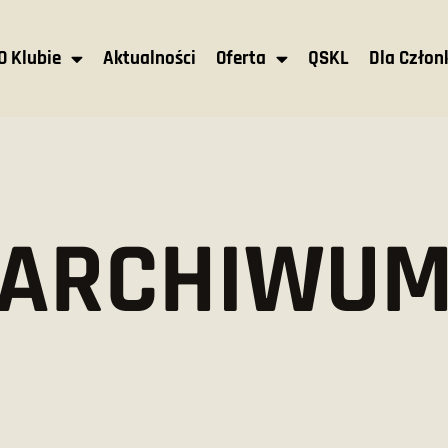
O Klubie
Aktualności
Oferta
QSKL
Dla Czło
ARCHIWU