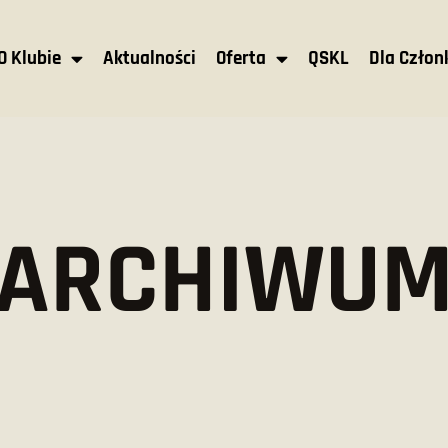
O Klubie
Aktualności
Oferta
QSKL
Dla Czło
ARCHIWU