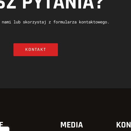
Z PYTANIA?
 nami lub skorzystaj z formularza kontaktowego.
KONTAKT
E
MEDIA
KON