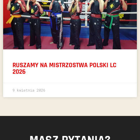
RUSZAMY NA MISTRZOSTWA POLSKI LC
2026
9 kwietnia 2026