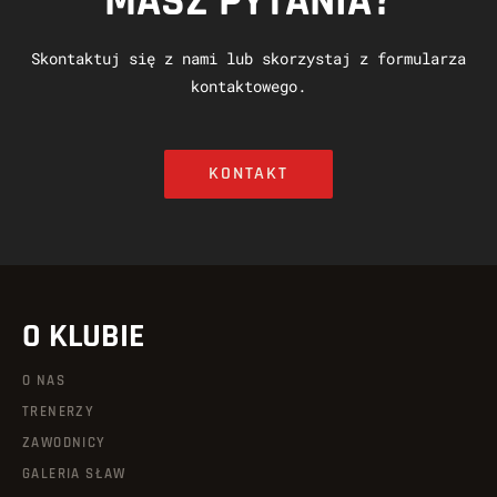
MASZ PYTANIA?
Skontaktuj się z nami lub skorzystaj z formularza
kontaktowego.
KONTAKT
O KLUBIE
O NAS
TRENERZY
ZAWODNICY
GALERIA SŁAW