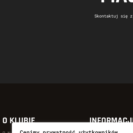
Skontaktuj się z
O KLUBIE
INFORMACJ
Cenimy prywatność użytkowników