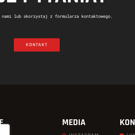
 nami lub skorzystaj z formularza kontaktowego.
KONTAKT
E
MEDIA
KON