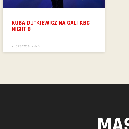
KUBA DUTKIEWICZ NA GALI KBC
NIGHT 8
7 czerwca 2026
MAS