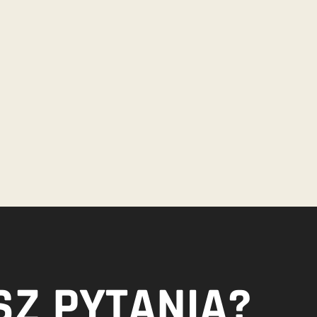
Z PYTANIA?