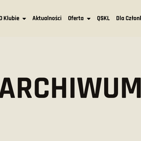
O Klubie
Aktualności
Oferta
QSKL
Dla Czło
ARCHIWU