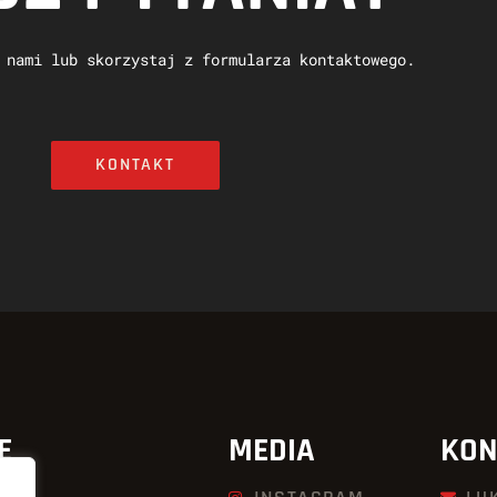
 nami lub skorzystaj z formularza kontaktowego.
KONTAKT
E
MEDIA
KON