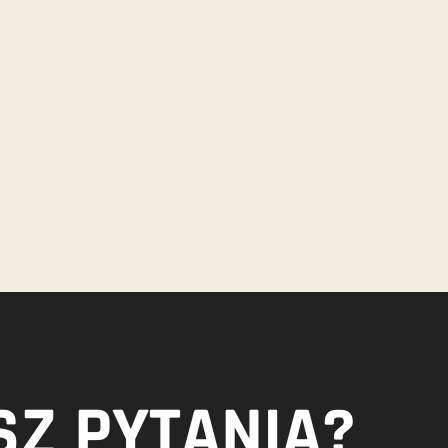
Z PYTANIA?