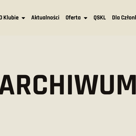
O Klubie
Aktualności
Oferta
QSKL
Dla Czło
ARCHIWU