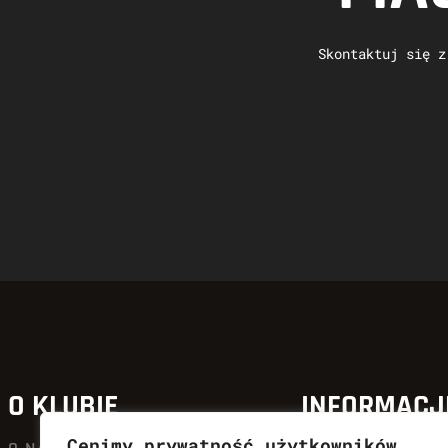
Skontaktuj się z
O KLUBIE
INFORMACJ
Cenimy prywatność użytkowników