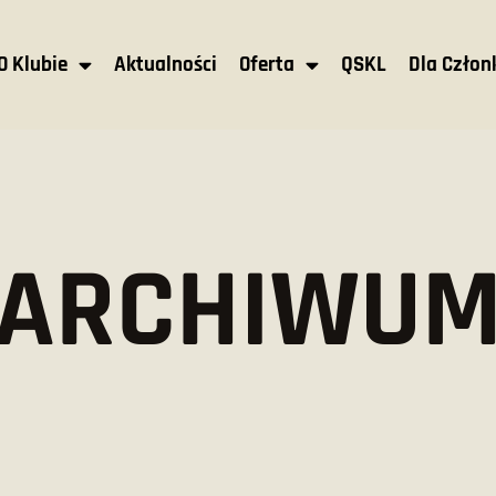
O Klubie
Aktualności
Oferta
QSKL
Dla Czło
ARCHIWU