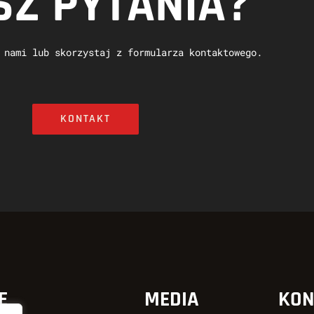
Z PYTANIA?
 nami lub skorzystaj z formularza kontaktowego.
KONTAKT
E
MEDIA
KON