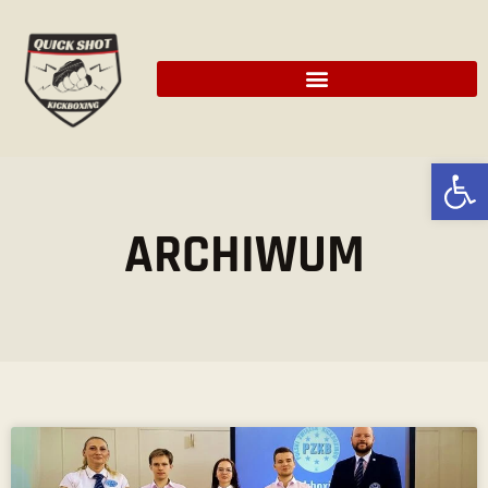
Ot
ARCHIWUM