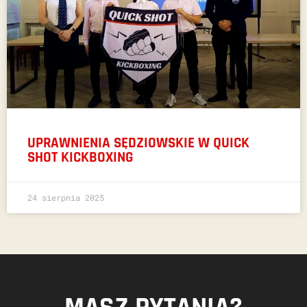
UPRAWNIENIA SĘDZIOWSKIE W QUICK
SHOT KICKBOXING
24 sierpnia 2025