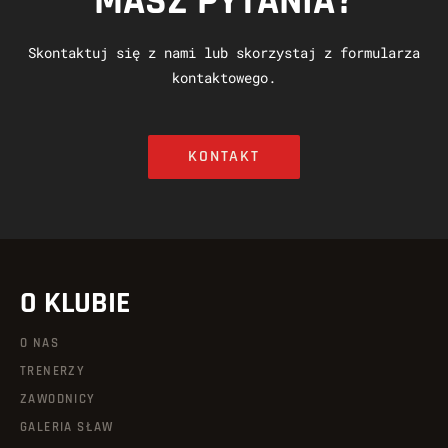
MASZ PYTANIA?
Skontaktuj się z nami lub skorzystaj z formularza
kontaktowego.
KONTAKT
O KLUBIE
O NAS
TRENERZY
ZAWODNICY
GALERIA SŁAW