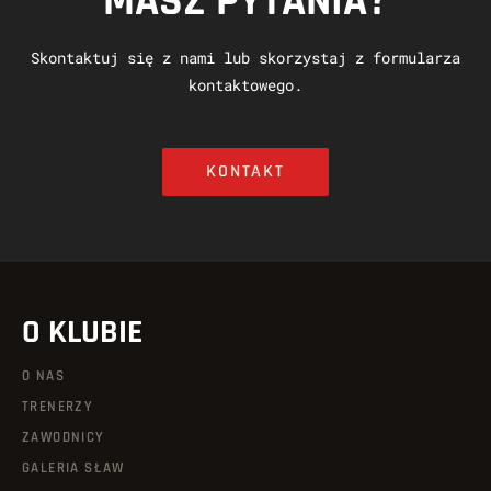
MASZ PYTANIA?
Skontaktuj się z nami lub skorzystaj z formularza
kontaktowego.
KONTAKT
O KLUBIE
O NAS
TRENERZY
ZAWODNICY
GALERIA SŁAW