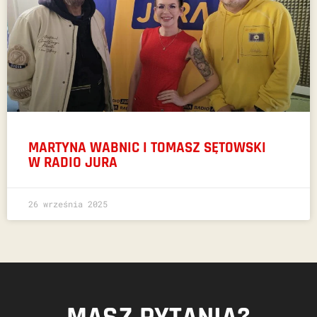
MARTYNA WABNIC I TOMASZ SĘTOWSKI
W RADIO JURA
26 września 2025