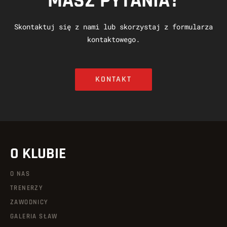
MASZ PYTANIA?
Skontaktuj się z nami lub skorzystaj z formularza
kontaktowego.
KONTAKT
O KLUBIE
O NAS
TRENERZY
ZAWODNICY
GALERIA SŁAW