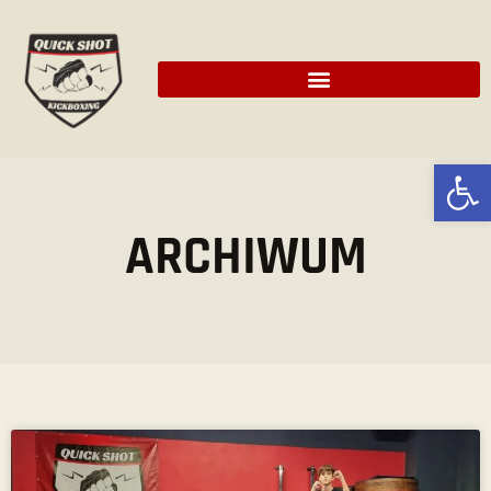
Ot
ARCHIWUM