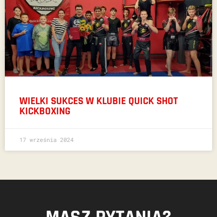
WIELKI SUKCES W KLUBIE QUICK SHOT
KICKBOXING
17 września 2024