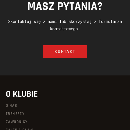
MASZ PYTANIA?
Skontaktuj się z nami lub skorzystaj z formularza
kontaktowego.
KONTAKT
O KLUBIE
O NAS
TRENERZY
ZAWODNICY