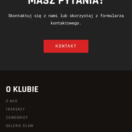
MASZ PYTANIA?
Skontaktuj się z nami lub skorzystaj z formularza
kontaktowego.
KONTAKT
O KLUBIE
O NAS
TRENERZY
ZAWODNICY
GALERIA SŁAW