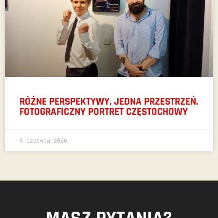
RÓŻNE PERSPEKTYWY, JEDNA PRZESTRZEŃ.
FOTOGRAFICZNY PORTRET CZĘSTOCHOWY
5 czerwca 2026