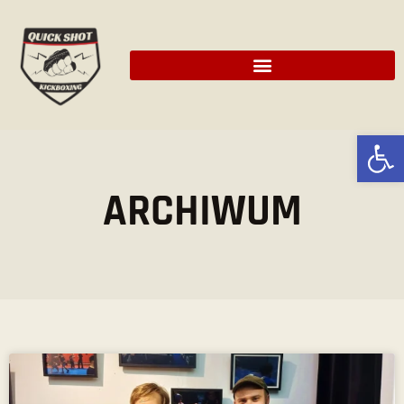
Ot
ARCHIWUM