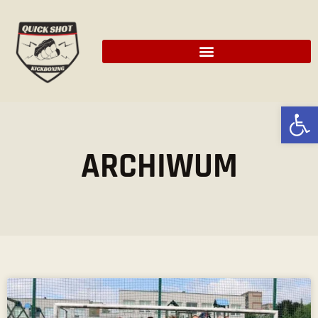
Ot
ARCHIWUM