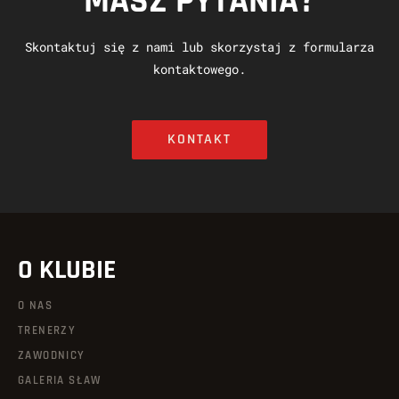
MASZ PYTANIA?
Skontaktuj się z nami lub skorzystaj z formularza
kontaktowego.
KONTAKT
O KLUBIE
O NAS
TRENERZY
ZAWODNICY
GALERIA SŁAW