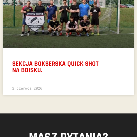
SEKCJA BOKSERSKA QUICK SHOT
NA BOISKU.
2 czerwca 2026