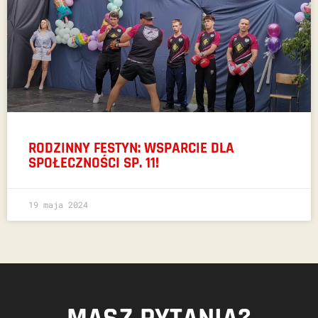
RODZINNY FESTYN: WSPARCIE DLA
SPOŁECZNOŚCI SP. 11!
19 maja 2024