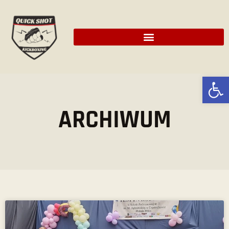
Ot
ARCHIWUM