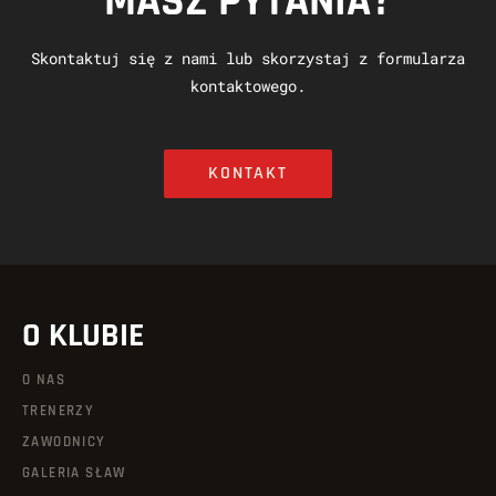
MASZ PYTANIA?
Skontaktuj się z nami lub skorzystaj z formularza
kontaktowego.
KONTAKT
O KLUBIE
O NAS
TRENERZY
ZAWODNICY
GALERIA SŁAW