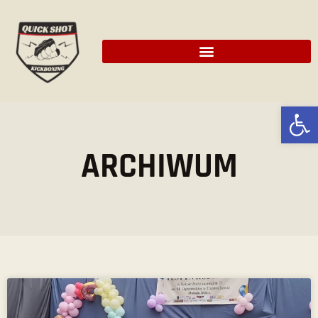
Ot
ARCHIWUM