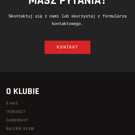
MASZ PYTANIA?
Skontaktuj się z nami lub skorzystaj z formularza
kontaktowego.
KONTAKT
O KLUBIE
O NAS
TRENERZY
ZAWODNICY
GALERIA SŁAW