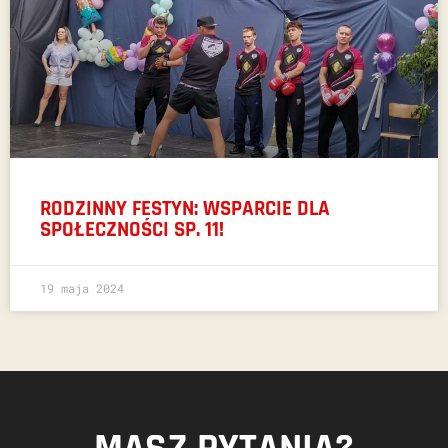
RODZINNY FESTYN: WSPARCIE DLA
SPOŁECZNOŚCI SP. 11!
19 maja 2024