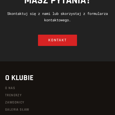
MASZ PYTANIA?
Skontaktuj się z nami lub skorzystaj z formularza
kontaktowego.
KONTAKT
O KLUBIE
O NAS
TRENERZY
ZAWODNICY
GALERIA SŁAW