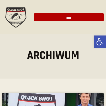
Ot
ARCHIWUM