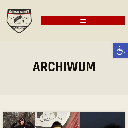
Ot
ARCHIWUM