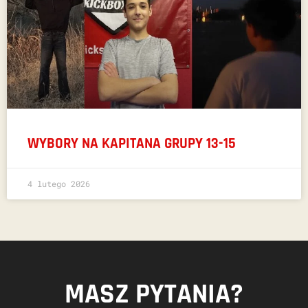
WYBORY NA KAPITANA GRUPY 13-15
4 lutego 2026
MASZ PYTANIA?