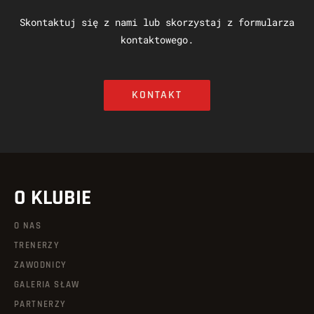
Skontaktuj się z nami lub skorzystaj z formularza
kontaktowego.
KONTAKT
O KLUBIE
O NAS
TRENERZY
ZAWODNICY
GALERIA SŁAW
PARTNERZY