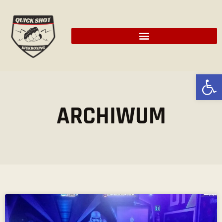
Ot
ARCHIWUM