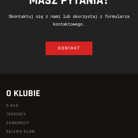
MASZ PYTANIA?
Skontaktuj się z nami lub skorzystaj z formularza
kontaktowego.
KONTAKT
O KLUBIE
O NAS
TRENERZY
ZAWODNICY
GALERIA SŁAW