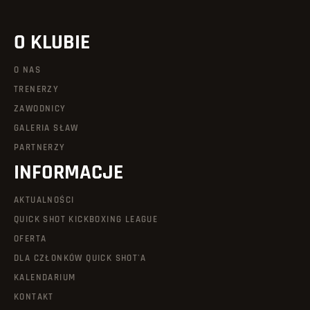
O KLUBIE
O NAS
TRENERZY
ZAWODNICY
GALERIA SŁAW
PARTNERZY
INFORMACJE
AKTUALNOŚCI
QUICK SHOT KICKBOXING LEAGUE
OFERTA
DLA CZŁONKÓW QUICK SHOT'A
KALENDARIUM
KONTAKT