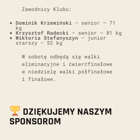
Zawodnicy Klubu:
Dominik Krzemiński
– senior – 71
kg
Krzysztof Radecki
– senior – 81 kg
Wiktoria Stefanyszyn
– junior
starszy – 52 kg
W sobotę odbędą się walki
eliminacyjne i ćwierćfinałowe
w niedzielę walki półfinałowe
i finałowe.
DZIĘKUJEMY NASZYM
SPONSOROM