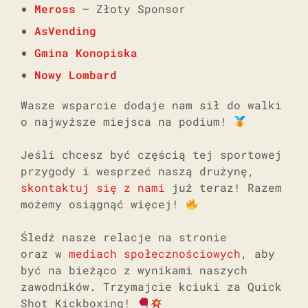
Meross
– Złoty Sponsor
AsVending
Gmina Konopiska
Nowy Lombard
Wasze wsparcie dodaje nam sił do walki
o najwyższe miejsca na podium!
Jeśli chcesz być częścią tej sportowej
przygody i wesprzeć naszą drużynę,
skontaktuj się z nami
już teraz! Razem
możemy osiągnąć więcej!
Śledź nasze relacje na stronie
oraz w
mediach społecznościowych
, aby
być na bieżąco z wynikami naszych
zawodników. Trzymajcie kciuki za Quick
Shot Kickboxing!