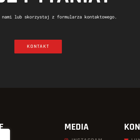
 nami lub skorzystaj z formularza kontaktowego.
KONTAKT
E
MEDIA
KON