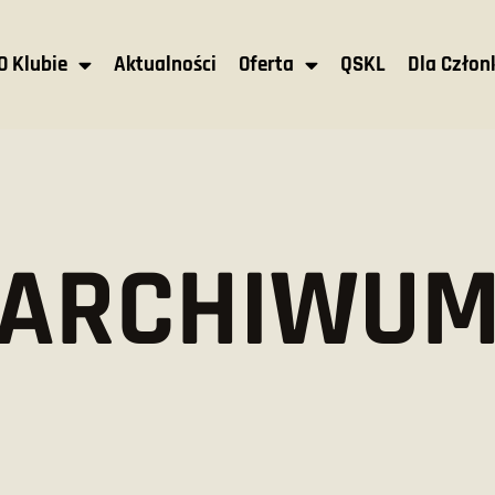
O Klubie
Aktualności
Oferta
QSKL
Dla Czło
ARCHIWU