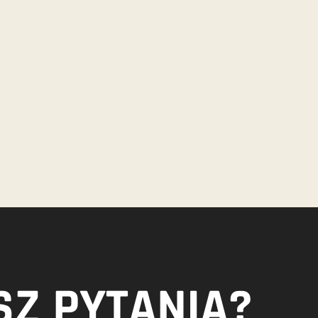
Z PYTANIA?