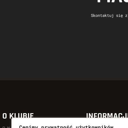
Skontaktuj się z
O KLUBIE
INFORMACJ
Cenimy prywatność użytkowników