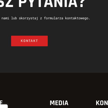
Z PYTANIA?
 nami lub skorzystaj z formularza kontaktowego.
KONTAKT
E
MEDIA
KON