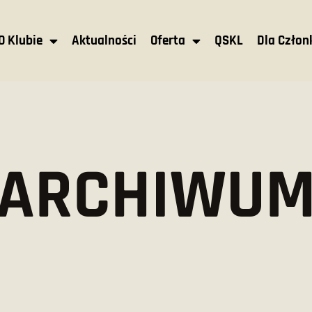
O Klubie
Aktualności
Oferta
QSKL
Dla Czło
ARCHIWU