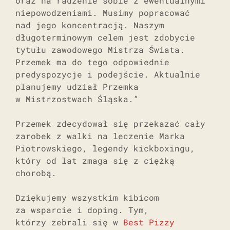
oraz na radzenie sobie z ewentualnymi
niepowodzeniami. Musimy popracować
nad jego koncentracją. Naszym
długoterminowym celem jest zdobycie
tytułu zawodowego Mistrza Świata.
Przemek ma do tego odpowiednie
predyspozycje i podejście. Aktualnie
planujemy udział Przemka
w Mistrzostwach Śląska.”
Przemek zdecydował się przekazać cały
zarobek z walki na leczenie Marka
Piotrowskiego, legendy kickboxingu,
który od lat zmaga się z ciężką
chorobą.
Dziękujemy wszystkim kibicom
za wsparcie i doping. Tym,
którzy zebrali się w
Best Pizzy