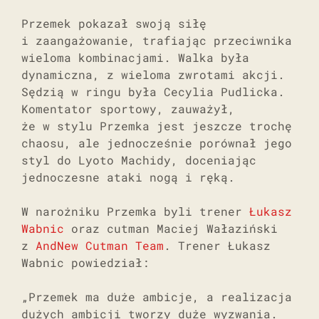
Przemek pokazał swoją siłę
i zaangażowanie, trafiając przeciwnika
wieloma kombinacjami. Walka była
dynamiczna, z wieloma zwrotami akcji.
Sędzią w ringu była Cecylia Pudlicka.
Komentator sportowy, zauważył,
że w stylu Przemka jest jeszcze trochę
chaosu, ale jednocześnie porównał jego
styl do Lyoto Machidy, doceniając
jednoczesne ataki nogą i ręką.
W narożniku Przemka byli trener
Łukasz
Wabnic
oraz cutman Maciej Wałaziński
z
AndNew Cutman Team
. Trener Łukasz
Wabnic powiedział:
„Przemek ma duże ambicje, a realizacja
dużych ambicji tworzy duże wyzwania.