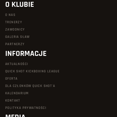
O KLUBIE
O NAS
TRENERZY
ZAWODNICY
GALERIA SŁAW
PARTNERZY
INFORMACJE
AKTUALNOŚCI
QUICK SHOT KICKBOXING LEAGUE
OFERTA
DLA CZŁONKÓW QUICK SHOT'A
KALENDARIUM
KONTAKT
POLITYKA PRYWATNOŚCI