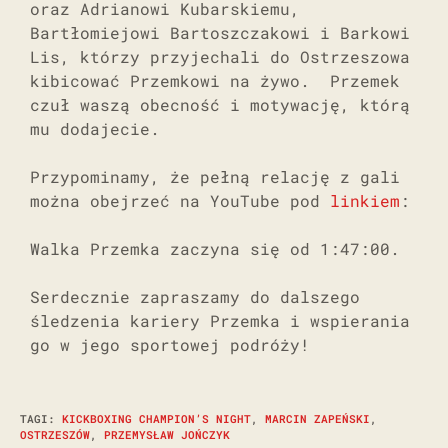
oraz Adrianowi Kubarskiemu,
Bartłomiejowi Bartoszczakowi i Barkowi
Lis, którzy przyjechali do Ostrzeszowa
kibicować Przemkowi na żywo. Przemek
czuł waszą obecność i motywację, którą
mu dodajecie.
Przypominamy, że pełną relację z gali
można obejrzeć na YouTube pod
linkiem
:
Walka Przemka zaczyna się od 1:47:00.
Serdecznie zapraszamy do dalszego
śledzenia kariery Przemka i wspierania
go w jego sportowej podróży!
TAGI
:
KICKBOXING CHAMPION’S NIGHT
,
MARCIN ZAPEŃSKI
,
OSTRZESZÓW
,
PRZEMYSŁAW JOŃCZYK