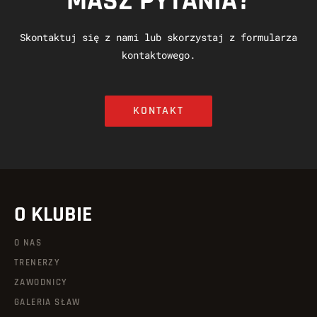
MASZ PYTANIA?
Skontaktuj się z nami lub skorzystaj z formularza
kontaktowego.
KONTAKT
O KLUBIE
O NAS
TRENERZY
ZAWODNICY
GALERIA SŁAW