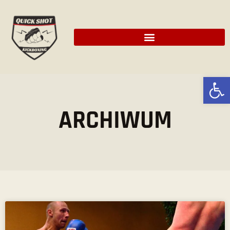
Ot
ARCHIWUM