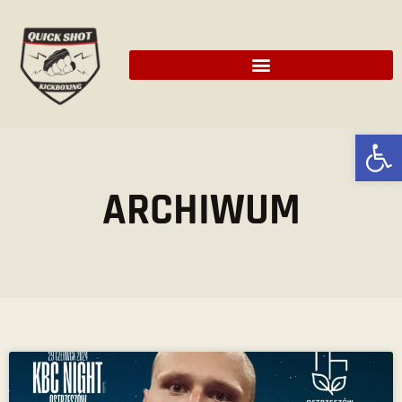
Ot
ARCHIWUM