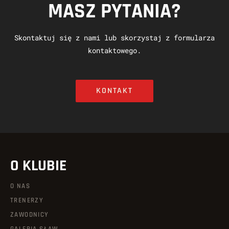
MASZ PYTANIA?
Skontaktuj się z nami lub skorzystaj z formularza
kontaktowego.
KONTAKT
O KLUBIE
O NAS
TRENERZY
ZAWODNICY