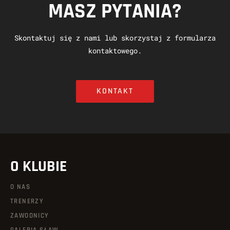
MASZ PYTANIA?
Skontaktuj się z nami lub skorzystaj z formularza
kontaktowego.
KONTAKT
O KLUBIE
O NAS
TRENERZY
ZAWODNICY