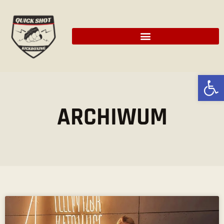
Ot
ARCHIWUM