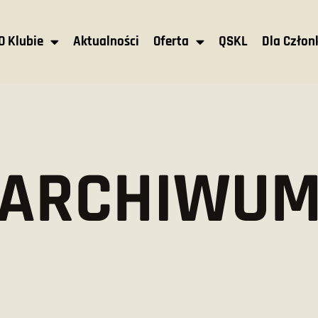
O Klubie
Aktualności
Oferta
QSKL
Dla Czło
ARCHIWU