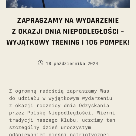
ZAPRASZAMY NA WYDARZENIE
Z OKAZJI DNIA NIEPODLEGŁOŚCI –
WYJĄTKOWY TRENING I 106 POMPEK!
18 października 2024
Z ogromną radością zapraszamy Was
do udziału w wyjątkowym wydarzeniu
z okazji rocznicy dnia Odzyskania
przez Polskę Niepodległości. Wierni
tradycji naszego Klubu, uczcimy ten
szczególny dzień uroczystym
odśpiewaniem pieśni patriotycznej