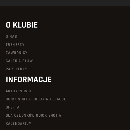
O KLUBIE
O NAS
TRENERZY
ZAWODNICY
GALERIA SŁAW
PARTNERZY
INFORMACJE
AKTUALNOŚCI
QUICK SHOT KICKBOXING LEAGUE
OFERTA
DLA CZŁONKÓW QUICK SHOT'A
KALENDARIUM