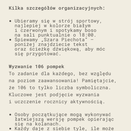
Kilka szczegółów organizacyjnych:
Ubieramy się w strój sportowy,
najlepiej w kolorze białym
i czerwonym i spotykamy boso
na sali punktualnie o 18:00.
Śpiewamy „Szara Piechota” –
poniżej znajdziecie tekst
oraz ścieżkę dźwiękową, aby móc
się przygotować.
Wyzwanie 106 pompek
To zadanie dla każdego, bez względu
na poziom zaawansowania! Pamiętajcie,
że 106 to tylko liczba symboliczna.
Kluczowe jest podjęcie wyzwania
i uczczenie rocznicy aktywnością.
Osoby początkujące mogą wykonywać
łatwiejszą wersję pompek opierając
się na kolanach.
Każdy daje z siebie tyle, ile może