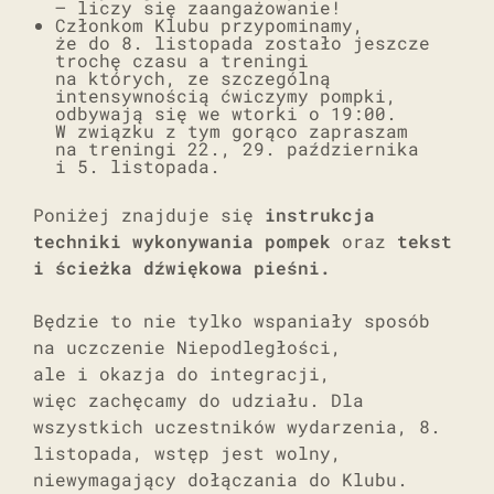
– liczy się zaangażowanie!
Członkom Klubu przypominamy,
że do 8. listopada zostało jeszcze
trochę czasu a treningi
na których, ze szczególną
intensywnością ćwiczymy pompki,
odbywają się we wtorki o 19:00.
W związku z tym gorąco zapraszam
na treningi 22., 29. października
i 5. listopada.
Poniżej znajduje się
instrukcja
techniki wykonywania pompek
oraz
tekst
i ścieżka dźwiękowa pieśni.
Będzie to nie tylko wspaniały sposób
na uczczenie Niepodległości,
ale i okazja do integracji,
więc zachęcamy do udziału. Dla
wszystkich uczestników wydarzenia, 8.
listopada, wstęp jest wolny,
niewymagający dołączania do Klubu.