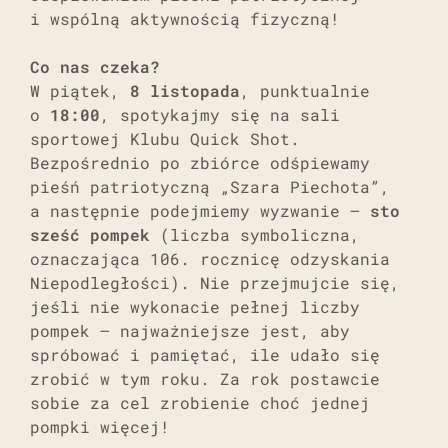
i wspólną aktywnością fizyczną!
Co nas czeka?
W piątek,
8 listopada
, punktualnie
o
18:00
, spotykajmy się na sali
sportowej Klubu Quick Shot.
Bezpośrednio po zbiórce odśpiewamy
pieśń patriotyczną „Szara Piechota”,
a następnie podejmiemy wyzwanie –
sto
sześć pompek
(liczba symboliczna,
oznaczająca 106. rocznicę odzyskania
Niepodległości). Nie przejmujcie się,
jeśli nie wykonacie pełnej liczby
pompek – najważniejsze jest, aby
spróbować i pamiętać, ile udało się
zrobić w tym roku. Za rok postawcie
sobie za cel zrobienie choć jednej
pompki więcej!