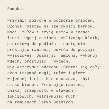
Pompka:
Przyjmij pozycję w podporze przodem.
Dłonie rozstaw na szerokości barków.
Nogi, tułów i szyję ustaw w jednej
linii. Ugnij ramiona, zbliżając klatkę
piersiową do podłoża, następnie,
prostując ramiona, powróć do pozycji
wyjściowej. Uginając ramiona, wykonuj
wdech, prostując – wydech.
Nie wstrzymuj oddechu. Staraj się cały
czas trzymać nogi, tułów i głowę
w jednej linii. Nie opuszczaj zbyt
nisko bioder. Prostując ramiona,
unikaj przeprostu w stawach
łokciowych, wstrzymując ruch
na ramionach lekko ugiętych.