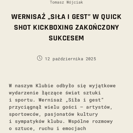
Tomasz Wójciak
WERNISAŻ „SIŁA I GEST” W QUICK
SHOT KICKBOXING ZAKOŃCZONY
SUKCESEM
12 października 2025
W naszym Klubie odbyło się wyjątkowe
wydarzenie łączące świat sztuki
i sportu. Wernisaż „Siła i gest”
przyciągnął wielu gości – artystów,
sportowców, pasjonatów kultury
i sympatyków klubu. Wspólne rozmowy
o sztuce, ruchu i emocjach