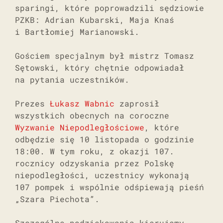
sparingi, które poprowadzili sędziowie
PZKB: Adrian Kubarski, Maja Knaś
i Bartłomiej Marianowski.
Gościem specjalnym był mistrz Tomasz
Sętowski, który chętnie odpowiadał
na pytania uczestników.
Prezes
Łukasz Wabnic
zaprosił
wszystkich obecnych na coroczne
Wyzwanie Niepodległościowe
, które
odbędzie się 10 listopada o godzinie
18:00. W tym roku, z okazji 107.
rocznicy odzyskania przez Polskę
niepodległości, uczestnicy wykonają
107 pompek i wspólnie odśpiewają pieśń
„Szara Piechota”.
Szczególne podziękowania kierujemy