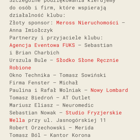
do osób i firm, które wspierają
działalność klubu:
Złoty sponsor:
Meross Nieruchomości
–
Anna Imiołczyk
Partnerzy i przyjaciele klubu:
Agencja Eventowa FUKS
– Sebastian
i Brian Charbich
Urszula Bule –
Słodko Słone
Ręcznie
Robione
Okno Technika – Tomasz Sowiński
Firma Fenster – Michał
Paulina i Rafał Wolniak –
Nowy Lombard
Tomasz Biedroń – AT Outlet
Mariusz Eliasz – Neuromedic
Sebastian Nowak –
Studio Fryzjerskie
Wella
przy ul. Jasnogórskiej 11
Robert Orzechowski – Merida
Tomasz Ból – Kantor Korona