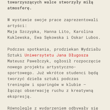
towarzyszących walce stworzyły miłą
atmosferę.
W wystawie swoje prace zaprezentowali
artyści:
Maja Szczypka, Hanna Lito, Karolina
Kuklewska, Ewa Sękowska i Oskar Lubos.
Podczas spotkania, prodziekan Wydziału
Sztuki
Uniwersytetu Jana Długosza
Mateusz Pawełczyk, ogłosił rozpoczęcie
nowego projektu artystyczno-
sportowego. Już wkrótce studenci będą
tworzyć dzieła sztuki podczas
treningów i sparingów w klubie –
łącząc obserwację ruchu z kreatywną
ekspresją.
Równolegle z wydarzeniem odbywały się