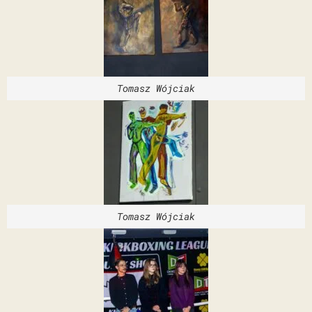
Tomasz Wójciak
Tomasz Wójciak