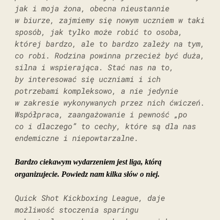
jak i moja żona, obecna nieustannie
w biurze, zajmiemy się nowym uczniem w taki
sposób, jak tylko może robić to osoba,
której bardzo, ale to bardzo zależy na tym,
co robi. Rodzina powinna przecież być duża,
silna i wspierająca. Stać nas na to,
by interesować się uczniami i ich
potrzebami kompleksowo, a nie jedynie
w zakresie wykonywanych przez nich ćwiczeń.
Współpraca, zaangażowanie i pewność „po
co i dlaczego” to cechy, które są dla nas
endemiczne i niepowtarzalne.
Bardzo ciekawym wydarzeniem jest liga, którą
organizujecie. Powiedz nam kilka słów o niej.
Quick Shot Kickboxing League, daje
możliwość stoczenia sparingu