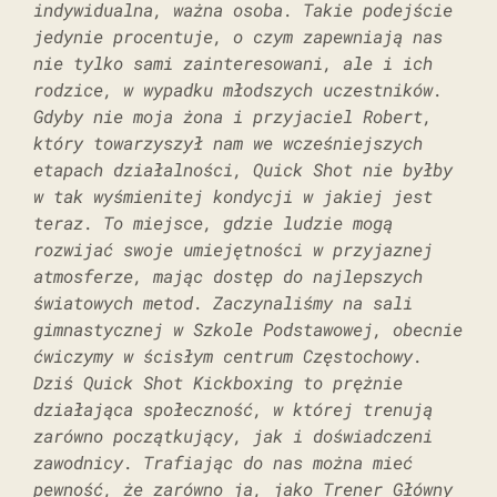
indywidualna, ważna osoba. Takie podejście
jedynie procentuje, o czym zapewniają nas
nie tylko sami zainteresowani, ale i ich
rodzice, w wypadku młodszych uczestników.
Gdyby nie moja żona i przyjaciel Robert,
który towarzyszył nam we wcześniejszych
etapach działalności, Quick Shot nie byłby
w tak wyśmienitej kondycji w jakiej jest
teraz. To miejsce, gdzie ludzie mogą
rozwijać swoje umiejętności w przyjaznej
atmosferze, mając dostęp do najlepszych
światowych metod. Zaczynaliśmy na sali
gimnastycznej w Szkole Podstawowej, obecnie
ćwiczymy w ścisłym centrum Częstochowy.
Dziś Quick Shot Kickboxing to prężnie
działająca społeczność, w której trenują
zarówno początkujący, jak i doświadczeni
zawodnicy. Trafiając do nas można mieć
pewność, że zarówno ja, jako Trener Główny