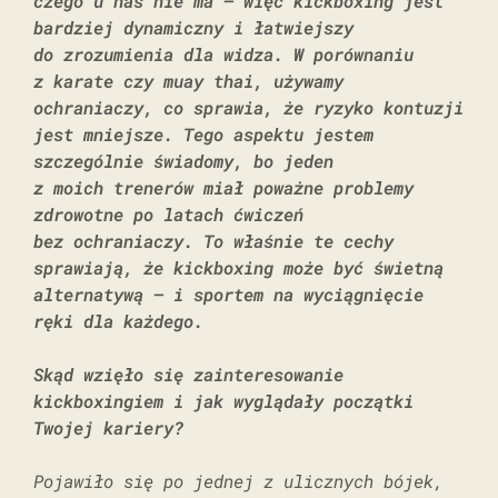
czego u nas nie ma – więc kickboxing jest
bardziej dynamiczny i łatwiejszy
do zrozumienia dla widza. W porównaniu
z karate czy muay thai, używamy
ochraniaczy, co sprawia, że ryzyko kontuzji
jest mniejsze. Tego aspektu jestem
szczególnie świadomy, bo jeden
z moich trenerów miał poważne problemy
zdrowotne po latach ćwiczeń
bez ochraniaczy. To właśnie te cechy
sprawiają, że kickboxing może być świetną
alternatywą – i sportem na wyciągnięcie
ręki dla każdego.
Skąd wzięło się zainteresowanie
kickboxingiem i jak wyglądały początki
Twojej kariery?
Pojawiło się po jednej z ulicznych bójek,