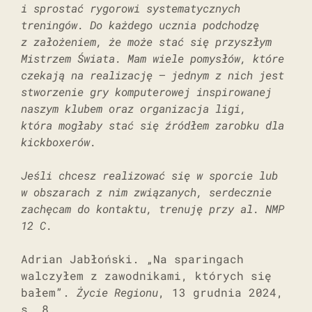
i sprostać rygorowi systematycznych
treningów. Do każdego ucznia podchodzę
z założeniem, że może stać się przyszłym
Mistrzem Świata. Mam wiele pomysłów, które
czekają na realizację – jednym z nich jest
stworzenie gry komputerowej inspirowanej
naszym klubem oraz organizacja ligi,
która mogłaby stać się źródłem zarobku dla
kickboxerów.
Jeśli chcesz realizować się w sporcie lub
w obszarach z nim związanych, serdecznie
zachęcam do kontaktu, trenuję przy al. NMP
12 C.
Adrian Jabłoński. „Na sparingach
walczyłem z zawodnikami, których się
bałem”.
Życie Regionu
, 13 grudnia 2024,
s. 8.