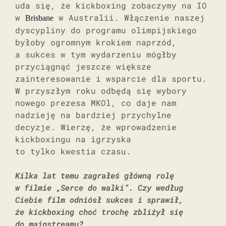
uda się, że kickboxing zobaczymy na IO
w
w Australii. Włączenie naszej
Brisbane
dyscypliny do programu olimpijskiego
byłoby ogromnym krokiem naprzód,
a sukces w tym wydarzeniu mógłby
przyciągnąć jeszcze większe
zainteresowanie i wsparcie dla sportu.
W przyszłym roku odbędą się wybory
nowego prezesa MKOl, co daje nam
nadzieję na bardziej przychylne
decyzje. Wierzę, że wprowadzenie
kickboxingu na igrzyska
to tylko kwestia czasu.
Kilka lat temu zagrałeś główną rolę
w filmie „Serce do walki”. Czy według
Ciebie film odniósł sukces i sprawił,
że kickboxing choć trochę zbliżył się
do mainstreamu?