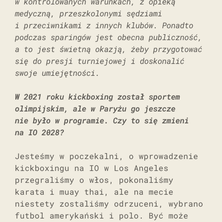
w kontrolowanych warunkach, z opieką
medyczną, przeszkolonymi sędziami
i przeciwnikami z innych klubów. Ponadto
podczas sparingów jest obecna publiczność,
a to jest świetną okazją, żeby przygotować
się do presji turniejowej i doskonalić
swoje umiejętności.
W 2021 roku kickboxing został sportem
olimpijskim, ale w Paryżu go jeszcze
nie było w programie. Czy to się zmieni
na IO 2028?
Jesteśmy w poczekalni, o wprowadzenie
kickboxingu na IO w Los Angeles
przegraliśmy o włos, pokonaliśmy
karata i muay thai, ale na mecie
niestety zostaliśmy odrzuceni, wybrano
futbol amerykański i polo. Być może