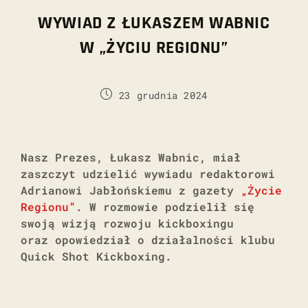
WYWIAD Z ŁUKASZEM WABNIC
W „ŻYCIU REGIONU”
23 grudnia 2024
Nasz Prezes, Łukasz Wabnic, miał
zaszczyt udzielić wywiadu redaktorowi
Adrianowi Jabłońskiemu z gazety
„Życie
Regionu”
. W rozmowie podzielił się
swoją wizją rozwoju kickboxingu
oraz opowiedział o działalności klubu
Quick Shot Kickboxing
.