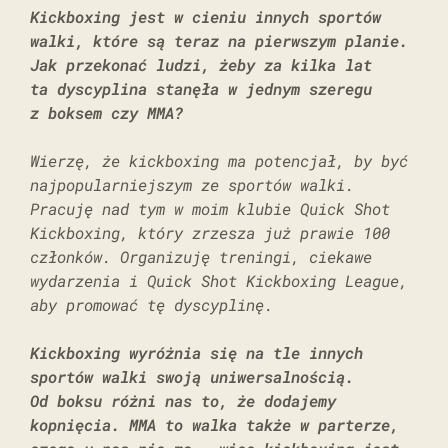
Kickboxing jest w cieniu innych sportów
walki, które są teraz na pierwszym planie.
Jak przekonać ludzi, żeby za kilka lat
ta dyscyplina stanęła w jednym szeregu
z boksem czy MMA?
Wierzę, że kickboxing ma potencjał, by być
najpopularniejszym ze sportów walki.
Pracuję nad tym w moim klubie Quick Shot
Kickboxing, który zrzesza już prawie 100
członków. Organizuję treningi, ciekawe
wydarzenia i Quick Shot Kickboxing League,
aby promować tę dyscyplinę.
Kickboxing wyróżnia się na tle innych
sportów walki swoją uniwersalnością.
Od boksu różni nas to, że dodajemy
kopnięcia. MMA to walka także w parterze,