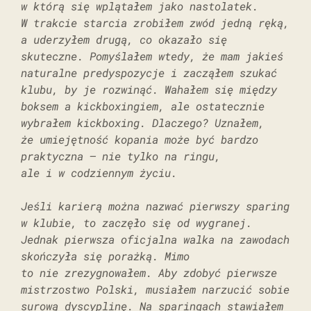
w którą się wplątałem jako nastolatek.
W trakcie starcia zrobiłem zwód jedną ręką,
a uderzyłem drugą, co okazało się
skuteczne. Pomyślałem wtedy, że mam jakieś
naturalne predyspozycje i zacząłem szukać
klubu, by je rozwinąć. Wahałem się między
boksem a kickboxingiem, ale ostatecznie
wybrałem kickboxing. Dlaczego? Uznałem,
że umiejętność kopania może być bardzo
praktyczna – nie tylko na ringu,
ale i w codziennym życiu.
Jeśli karierą można nazwać pierwszy sparing
w klubie, to zaczęło się od wygranej.
Jednak pierwsza oficjalna walka na zawodach
skończyła się porażką. Mimo
to nie zrezygnowałem. Aby zdobyć pierwsze
mistrzostwo Polski, musiałem narzucić sobie
surową dyscyplinę. Na sparingach stawiałem