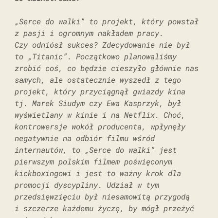
„Serce do walki” to projekt, który powstał
z pasji i ogromnym nakładem pracy.
Czy odniósł sukces? Zdecydowanie nie był
to „Titanic”. Początkowo planowaliśmy
zrobić coś, co będzie cieszyło głównie nas
samych, ale ostatecznie wyszedł z tego
projekt, który przyciągnął gwiazdy kina
tj. Marek Siudym czy Ewa Kasprzyk, był
wyświetlany w kinie i na Netflix. Choć,
kontrowersje wokół producenta, wpłynęły
negatywnie na odbiór filmu wśród
internautów, to „Serce do walki” jest
pierwszym polskim filmem poświęconym
kickboxingowi i jest to ważny krok dla
promocji dyscypliny. Udział w tym
przedsięwzięciu był niesamowitą przygodą
i szczerze każdemu życzę, by mógł przeżyć