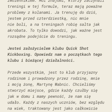
zwolennikiem. Moi znajomi, którzy zaczynali
treningi w tej formule, teraz mają poważne
problemy z kolanami. Ja trenuję do dziś,
jestem przed czterdziestką, nic mnie
nie boli, a na treningach robię salta jak
akrobata. To tylko dowodzi, jak ważne jest
rozsądne podejście do treningu.
Jesteś założycielem klubu Quick Shot
Kickboxing. Opowiedz nam o początkach tego
klubu i bieżącej działalności.
Przede wszystkim, jest to klub przyjazny
rodzinom i prowadzony przez rodzinę, mnie
i moją żonę, Martynę Wabnic. Chcieliśmy
stworzyć miejsce, gdzie każdy czułby się
jak w domu i mamy pewność, że nam się
udało. Każdy z naszych uczniów, bez względu
na wiek, traktowany jest jako całkowicie