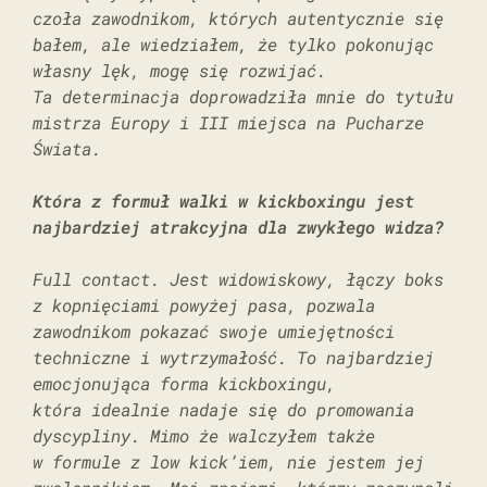
czoła zawodnikom, których autentycznie się
bałem, ale wiedziałem, że tylko pokonując
własny lęk, mogę się rozwijać.
Ta determinacja doprowadziła mnie do tytułu
mistrza Europy i III miejsca na Pucharze
Świata.
Która z formuł walki w kickboxingu jest
najbardziej atrakcyjna dla zwykłego widza?
Full contact. Jest widowiskowy, łączy boks
z kopnięciami powyżej pasa, pozwala
zawodnikom pokazać swoje umiejętności
techniczne i wytrzymałość. To najbardziej
emocjonująca forma kickboxingu,
która idealnie nadaje się do promowania
dyscypliny. Mimo że walczyłem także
w formule z low kick’iem, nie jestem jej